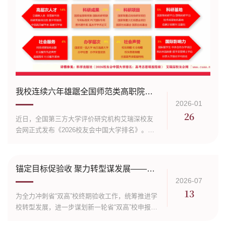
我校连续六年雄踞全国师范类高职院校排名榜首
2026-01
26
近日，全国第三方大学评价研究机构艾瑞深校友
会网正式发布《2026校友会中国大学排名》。最
新榜单显示，我校再度位列全国师范类高职院校
榜首。这是我校自2021年起，连续六年在该权威
榜单中蝉联师范类高职院校冠军，持续领跑全国
锚定目标促验收 聚力转型谋发展——我校召开省“双高”验收推进会暨高质量转型发展大会
同类院校。据悉，艾瑞深校友会中国大学排名已
2026-07
连续发布24年，是国内具有广泛社会影响力、公
13
为全力冲刺省“双高”校终期验收工作，统筹推进学
信力与参考价值的大学评价品牌。在2026年的评
校转型发展，进一步谋划新一轮省“双高”校申报。
价中，机构依据优势学科专业对高职院校进行了
7月11日，学校在实训楼学术报告厅召开省“双高”
科学分类。我校凭借在师范教育领域的深厚积淀