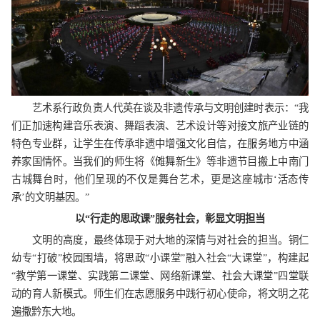
艺术系行政负责人代英在谈及非遗传承与文明创建时表示：“我
们正加速构建音乐表演、舞蹈表演、艺术设计等对接文旅产业链的
特色专业群，让学生在传承非遗中增强文化自信，在服务地方中涵
养家国情怀。当我们的师生将《傩舞新生》等非遗节目搬上中南门
古城舞台时，他们呈现的不仅是舞台艺术，更是这座城市‘活态传
承’的文明基因。”
以“行走的思政课”服务社会，彰显文明担当
文明的高度，最终体现于对大地的深情与对社会的担当。铜仁
幼专“打破”校园围墙，将思政“小课堂”融入社会“大课堂”，构建起
“教学第一课堂、实践第二课堂、网络新课堂、社会大课堂”四堂联
动的育人新模式。师生们在志愿服务中践行初心使命，将文明之花
遍撒黔东大地。