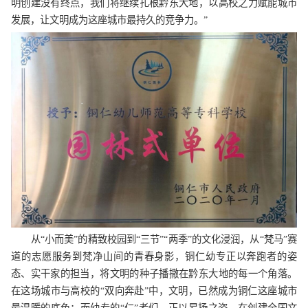
明创建没有终点，我们将继续扎根黔东大地，以高校之力赋能城市
发展，让文明成为这座城市最持久的竞争力。”
从“小而美”的精致校园到“三节”“两季”的文化浸润，从“梵马”赛
道的志愿服务到梵净山间的青春身影，铜仁幼专正以奔跑者的姿
态、实干家的担当，将文明的种子播撒在黔东大地的每一个角落。
在这场城市与高校的“双向奔赴”中，文明，已然成为铜仁这座城市