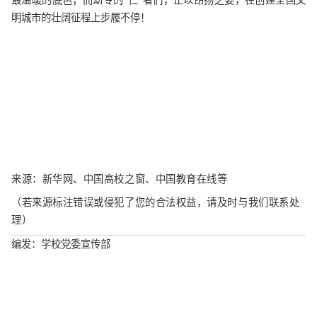
最温暖的底色；而幼专的“仁”者们，正以昂扬之姿，在创建全国文
明城市的壮阔征程上步履不停！
来源：新华网、中国高校之窗、中国教育在线等
（若来源标注错误或侵犯了您的合法权益，请及时与我们联系处
理）
编发：学校党委宣传部