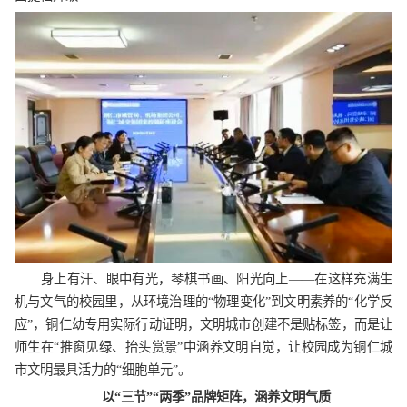
身上有汗、眼中有光，琴棋书画、阳光向上——在这样充满生
机与文气的校园里，从环境治理的“物理变化”到文明素养的“化学反
应”，铜仁幼专用实际行动证明，文明城市创建不是贴标签，而是让
师生在“推窗见绿、抬头赏景”中涵养文明自觉，让校园成为铜仁城
市文明最具活力的“细胞单元”。
以“三节”“两季”品牌矩阵，涵养文明气质