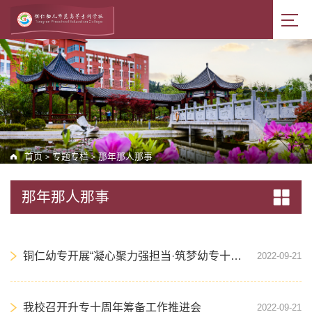
首页
专题专栏
那年那人那事
>
>
那年那人那事
铜仁幼专开展“凝心聚力强担当·筑梦幼专十周年” 庆“五一”系列活动
2022-09-21
我校召开升专十周年筹备工作推进会
2022-09-21