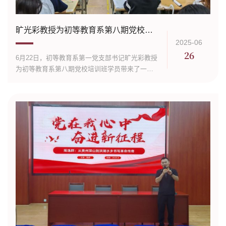
旷光彩教授为初等教育系第八期党校培训班学员讲授专题党课
2025-06
26
6月22日，初等教育系第一党支部书记旷光彩教授
为初等教育系第八期党校培训班学员带来了一堂
主题为“深入学习贯彻习近平文化思想，努力培育
堪当重任的时代新人”的专题党课。此次党课不仅
立足理论高度，还紧密结合地方实践，...