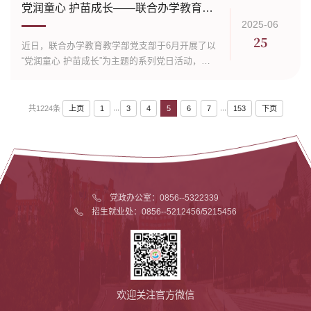
党润童心 护苗成长——联合办学教育教学部党支部主题党日系列活动
2025-06
25
近日，联合办学教育教学部党支部于6月开展了以
“党润童心 护苗成长”为主题的系列党日活动，党
支部书记杨碧云带领全体党员学习了习近平总书
记在河南考察时的重要讲话精神、对精神文明建
设工作作出的重要指示精神等重要内容，...
...
...
上页
1
3
4
5
6
7
153
下页
共1224条
党政办公室：0856--5322339
招生就业处：0856--5212456/5215456
欢迎关注官方微信