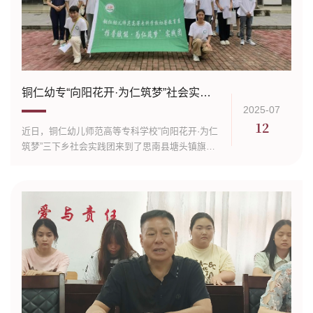
铜仁幼专“向阳花开·为仁筑梦”社会实践团走乡村调研多元产业发展
2025-07
12
近日，铜仁幼儿师范高等专科学校“向阳花开·为仁
筑梦”三下乡社会实践团来到了思南县塘头镇旗山
社区，开展了一场以深入了解乡村产业发展现
状、助力乡村振兴战略为主题的社会实践活动。
此次调研活动覆盖了当地的渔业、...