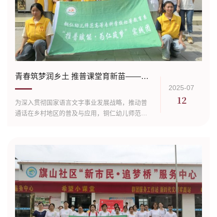
青春筑梦润乡土 推普课堂育新苗——铜仁幼专学子以多维教学播撒语言文明之光
2025-07
12
为深入贯彻国家语言文字事业发展战略，推动普
通话在乡村地区的普及与应用，铜仁幼儿师范高
等专科学校“向阳花开·为仁筑梦”三下乡实践团队
走进旗山社区，开展“希望小课堂”暑期支教活动。
团队以普通话推广为核心，将民族团结教育、...