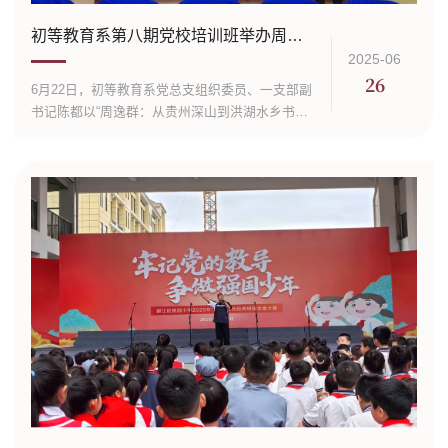
初等教育系第八期党校培训班举办周逸群英雄事迹专题党课
2025-06
26
6月22日，初等教育系党总支组织委员、一支部副
书记陈都以“周逸群：从贵州深山到洪湖水乡书写
革命传奇”为题，为我系第八期党校培训班的全体
入党积极分子带来一堂生动的专题党课。党课伊
始，陈都老师深情回顾了周逸群烈士短暂而光辉
的一生。...