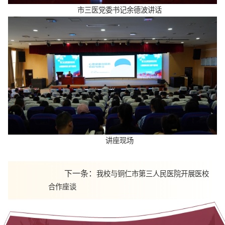
市三医党委书记余德波讲话
讲座现场
下一条：
我校与铜仁市第三人民医院开展医校
合作座谈