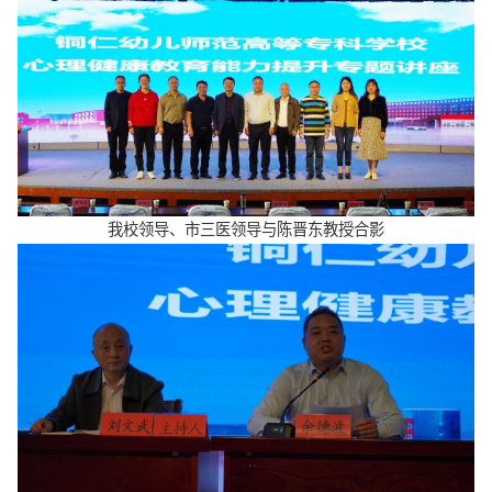
我校领导、市三医领导与陈晋东教授合影