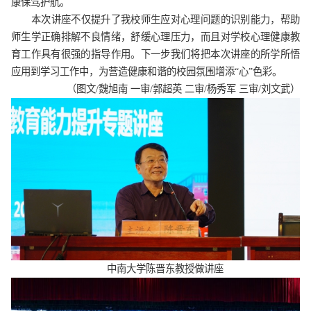
康保驾护航。
本次讲座不仅提升了我校师生应对心理问题的识别能力，帮助
师生学正确排解不良情绪，舒缓心理压力，而且对学校心理健康教
育工作具有很强的指导作用。下一步我们将把本次讲座的所学所悟
应用到学习工作中，为营造健康和谐的校园氛围增添“心”色彩。
（图文/魏旭南 一审/郭超英 二审/杨秀军 三审/刘文武）
中南大学陈晋东教授做讲座