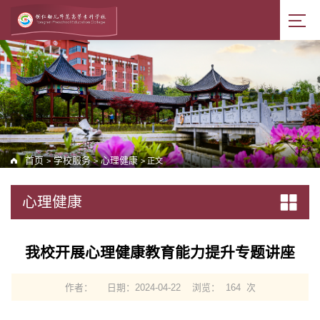
首页
学校服务
心理健康
>
>
> 正文
心理健康
我校开展心理健康教育能力提升专题讲座
作者：
日期：2024-04-22
浏览：
164
次